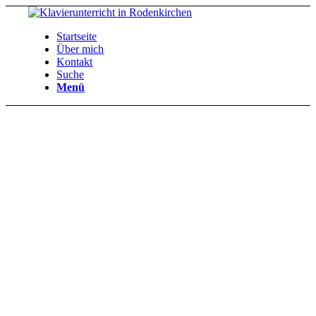
Startseite
Über mich
Kontakt
Suche
Menü
This is a
single
portfolio