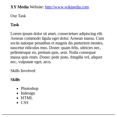
XY Media
Website:
http://www.wikipedia.com
Our Task
Task
Lorem ipsum dolor sit amet, consectetuer adipiscing elit.
Aenean commodo ligula eget dolor. Aenean massa. Cum
sociis natoque penatibus et magnis dis parturient montes,
nascetur ridiculus mus. Donec quam felis, ultricies nec,
pellentesque eu, pretium quis, sem. Nulla consequat
massa quis enim. Donec pede justo, fringilla vel, aliquet
nec, vulputate eget, arcu.
Skills Involved
Skills
Photoshop
Indesign
HTML
CSS