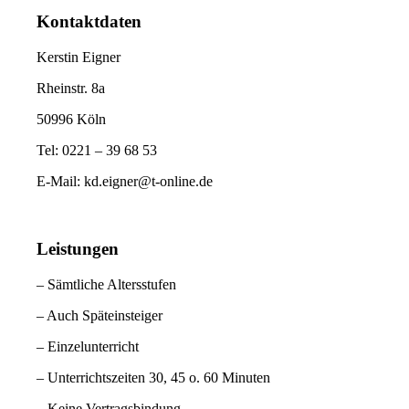
Kontaktdaten
Kerstin Eigner
Rheinstr. 8a
50996 Köln
Tel: 0221 – 39 68 53
E-Mail: kd.eigner@t-online.de
Leistungen
– Sämtliche Altersstufen
– Auch Späteinsteiger
– Einzelunterricht
– Unterrichtszeiten 30, 45 o. 60 Minuten
– Keine Vertragsbindung