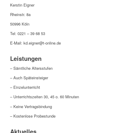
Kerstin Eigner
Rheinstr. 8a
50996 Köln
Tel: 0221 – 39 68 53
E-Mail: kd.eigner@t-online.de
Leistungen
– Sämtliche Altersstufen
– Auch Späteinsteiger
– Einzelunterricht
– Unterrichtszeiten 30, 45 o. 60 Minuten
– Keine Vertragsbindung
– Kostenlose Probestunde
Aktuelles